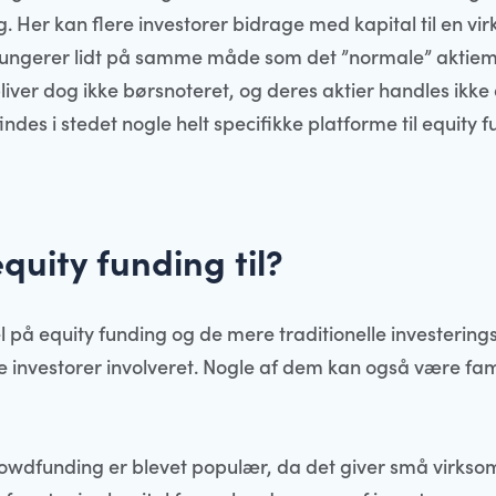
 Her kan flere investorer bidrage med kapital til en vi
 fungerer lidt på samme måde som det ”normale” aktie
ver dog ikke børsnoteret, og deres aktier handles ikke 
indes i stedet nogle helt specifikke platforme til equity f
quity funding til?
l på equity funding og de mere traditionelle investering
e investorer involveret. Nogle af dem kan også være fam
owdfunding er blevet populær, da det giver små virks