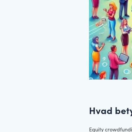
Hvad bet
Equity crowdfund