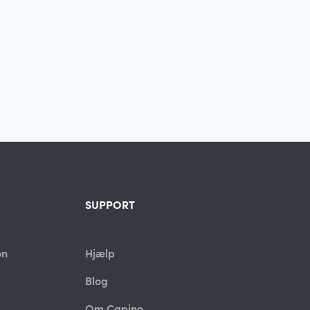
SUPPORT
on
Hjælp
Blog
Om Capino