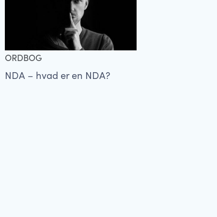
ORDBOG
NDA – hvad er en NDA?