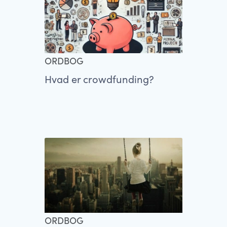
ORDBOG
Hvad er crowdfunding?
ORDBOG