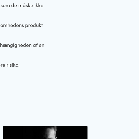
, som de måske ikke
ksomhedens produkt
 afhængigheden af en
e risiko.