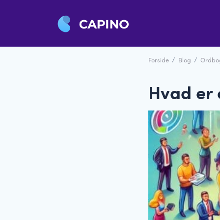
Forside
/
Blog
/
Ordbo
Hvad er 