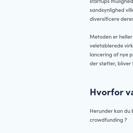
startups mulighed 
sandsynlighed vill
diversificere dere
Metoden er heller
veletablerede vir
lancering af nye p
der støtter, bliv
Hvorfor v
Herunder kan du b
crowdfunding ?