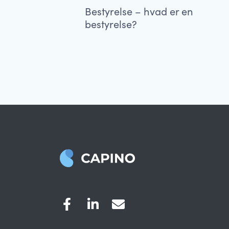
Bestyrelse – hvad er en
bestyrelse?