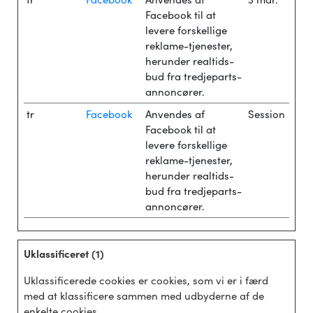
Facebook til at
levere forskellige
reklame-tjenester,
herunder realtids-
bud fra tredjeparts-
annoncører.
tr
Facebook
Anvendes af
Session
Facebook til at
levere forskellige
reklame-tjenester,
herunder realtids-
bud fra tredjeparts-
annoncører.
Uklassificeret (1)
Uklassificerede cookies er cookies, som vi er i færd
med at klassificere sammen med udbyderne af de
enkelte cookies.