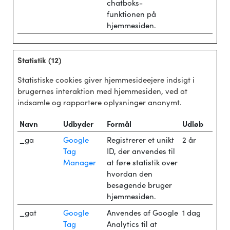
chatboks-
funktionen på
hjemmesiden.
Statistik (12)
Statistiske cookies giver hjemmesideejere indsigt i
brugernes interaktion med hjemmesiden, ved at
indsamle og rapportere oplysninger anonymt.
Navn
Udbyder
Formål
Udløb
_ga
Google
Registrerer et unikt
2 år
Tag
ID, der anvendes til
Manager
at føre statistik over
hvordan den
besøgende bruger
hjemmesiden.
_gat
Google
Anvendes af Google
1 dag
Tag
Analytics til at