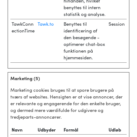
hinanden, hvilket
benyttes til intern
statistik og analyse.
TawkConn
Tawk.to
Benyttes til
Session
ectionTime
identificering af
den besøgende -
optimerer chat-box
funktionen på
hjemmesiden.
Marketing (5)
Marketing cookies bruges til at spore brugere på
tværs af websites. Hensigten er at vise annoncer, der
er relevante og engagerende for den enkelte bruger,
og dermed mere værdifulde for udgivere og
tredjeparts-annoncører.
Navn
Udbyder
Formål
Udløb