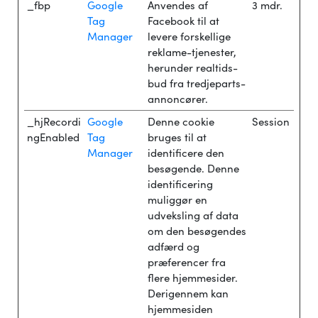
_fbp
Google
Anvendes af
3 mdr.
Tag
Facebook til at
Manager
levere forskellige
reklame-tjenester,
herunder realtids-
bud fra tredjeparts-
annoncører.
_hjRecordi
Google
Denne cookie
Session
ngEnabled
Tag
bruges til at
Manager
identificere den
besøgende. Denne
identificering
muliggør en
udveksling af data
om den besøgendes
adfærd og
præferencer fra
flere hjemmesider.
Derigennem kan
hjemmesiden