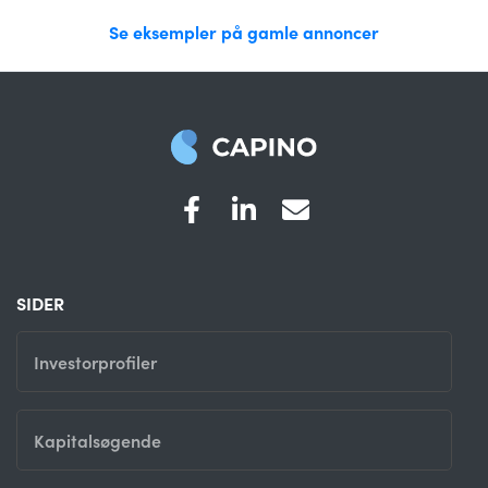
Se eksempler på gamle annoncer
SIDER
Investorprofiler
Kapitalsøgende