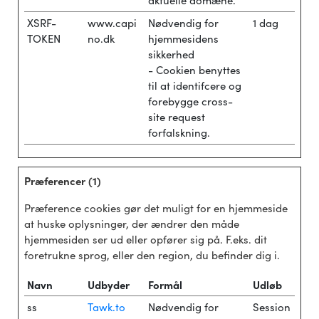
XSRF-
www.capi
Nødvendig for
1 dag
TOKEN
no.dk
hjemmesidens
sikkerhed
- Cookien benyttes
til at identifcere og
forebygge cross-
site request
forfalskning.
Præferencer (1)
Præference cookies gør det muligt for en hjemmeside
at huske oplysninger, der ændrer den måde
hjemmesiden ser ud eller opfører sig på. F.eks. dit
foretrukne sprog, eller den region, du befinder dig i.
Navn
Udbyder
Formål
Udløb
ss
Tawk.to
Nødvendig for
Session