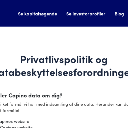
Se kapitalsøgende
Se investorprofiler
Blog
Privatlivspolitik og
atabeskyttelsesforordning
ler Capino data om dig?
hvilket formål vi har med indsamling af dine data. Herunder kan d
 formålet:
Capinos website
 Capinos website