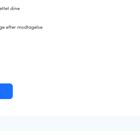
ettet dine
age efter modtagelse