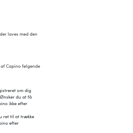
, der laves med den
 af Capino følgende
g
gistreret om dig
 Ønsker du at få
ino ikke efter
ret til at trække
ino efter