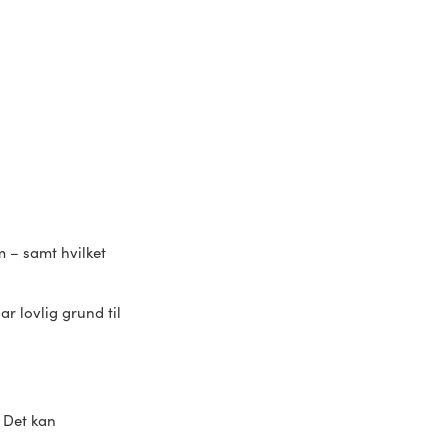
 – samt hvilket
ar lovlig grund til
. Det kan