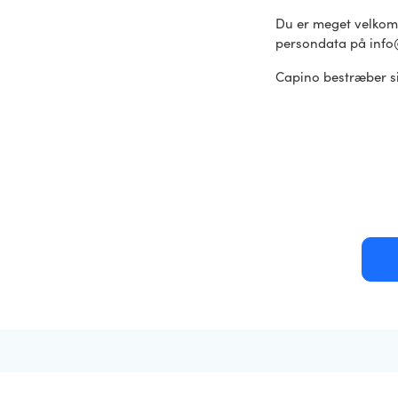
Du er meget velkomme
persondata på inf
Capino bestræber si