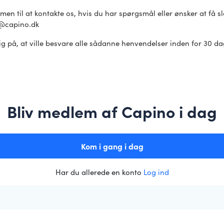
n til at kontakte os, hvis du har spørgsmål eller ønsker at få sl
o@capino.dk
g på, at ville besvare alle sådanne henvendelser inden for 30 d
Bliv medlem af Capino i dag
Kom i gang i dag
Har du allerede en konto
Log ind