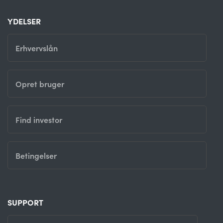
YDELSER
Erhvervslån
Opret bruger
Find investor
Betingelser
SUPPORT