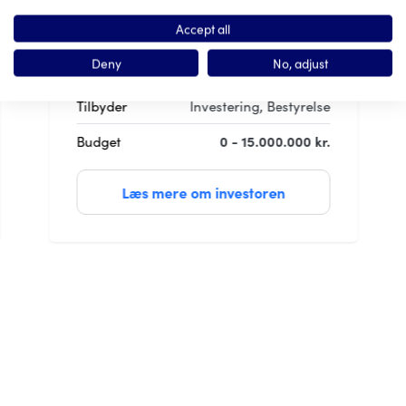
Sportstøj og udstyr, sekundært mode.
Accept all
Deny
No, adjust
Tilbyder
Investering, Bestyrelse
Budget
0 - 15.000.000 kr.
Læs mere om investoren