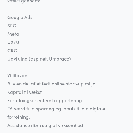
vækst gennem:
Google Ads
SEO
Meta
UX/UI
CRO
Udvikling (asp.net, Umbraco)
Vi tilbyder:
Bliv en del af et fedt online start-up miljø
Kapital til vækst
Forretningsorienteret rapportering
Få værdifuld sparring og inputs til din digtale
forretning.
Assistance ifbm salg af virksomhed