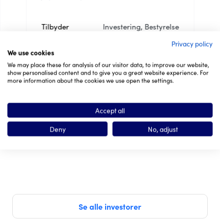
Tilbyder
Investering, Bestyrelse
Privacy policy
Budget
0 - 0 kr.
We use cookies
We may place these for analysis of our visitor data, to improve our website,
Læs mere om investoren
show personalised content and to give you a great website experience. For
more information about the cookies we use open the settings.
Accept all
Deny
No, adjust
Se alle investorer