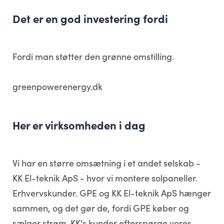
Det er en god investering fordi
Fordi man støtter den grønne omstilling.
greenpowerenergy.dk
Her er virksomheden i dag
Vi har en større omsætning i et andet selskab -
KK El-teknik ApS - hvor vi montere solpaneller.
Erhvervskunder. GPE og KK El-teknik ApS hænger
sammen, og det gør de, fordi GPE køber og
sælger strøm. KK's kunder efterspørge vores