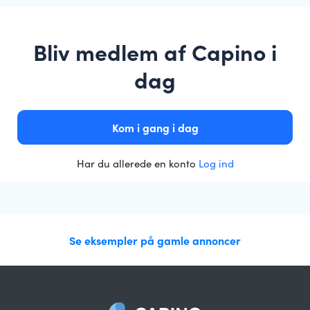
Bliv medlem af Capino i
dag
Kom i gang i dag
Har du allerede en konto
Log ind
Se eksempler på gamle annoncer