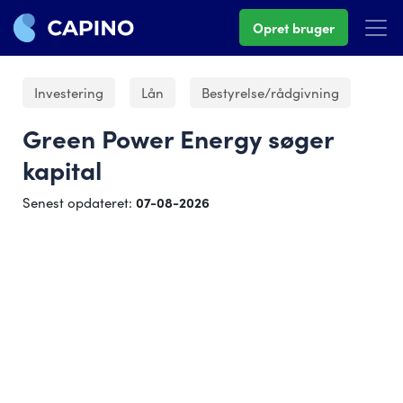
Opret bruger
Investering
Lån
Bestyrelse/rådgivning
Green Power Energy søger
kapital
Senest opdateret:
07-08-2026