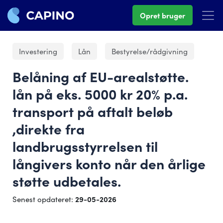
Opret bruger
Investering
Lån
Bestyrelse/rådgivning
Belåning af EU-arealstøtte.
lån på eks. 5000 kr 20% p.a.
transport på aftalt beløb
,direkte fra
landbrugsstyrrelsen til
långivers konto når den årlige
støtte udbetales.
Senest opdateret:
29-05-2026