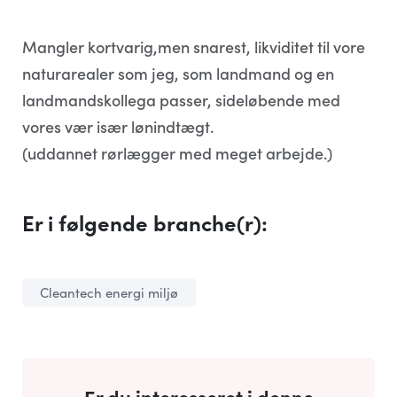
Mangler kortvarig,men snarest, likviditet til vore
naturarealer som jeg, som landmand og en
landmandskollega passer, sideløbende med
vores vær især lønindtægt.
(uddannet rørlægger med meget arbejde.)
Er i følgende branche(r):
Cleantech energi miljø
Er du interesseret i denne