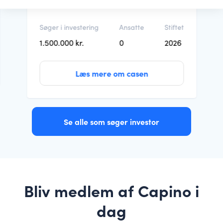
Søger i investering
Ansatte
Stiftet
1.500.000 kr.
0
2026
Læs mere om casen
Se alle som søger investor
Bliv medlem af Capino i
dag