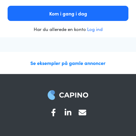
Kom i gang i dag
Har du allerede en konto
Log ind
Se eksempler på gamle annoncer