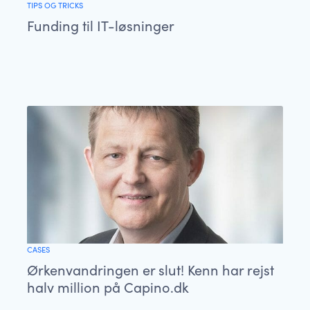
TIPS OG TRICKS
Funding til IT-løsninger
CASES
Ørkenvandringen er slut! Kenn har rejst
halv million på Capino.dk