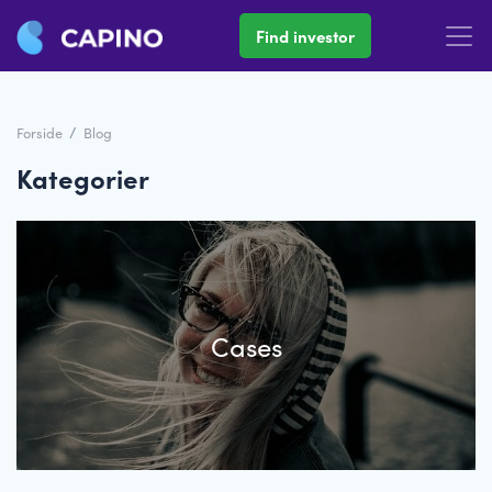
Find investor
Forside
/
Blog
Kategorier
Cases