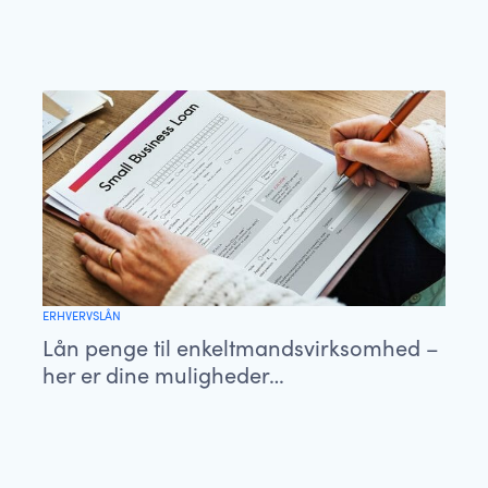
ERHVERVSLÅN
Lån penge til enkeltmandsvirksomhed –
her er dine muligheder…