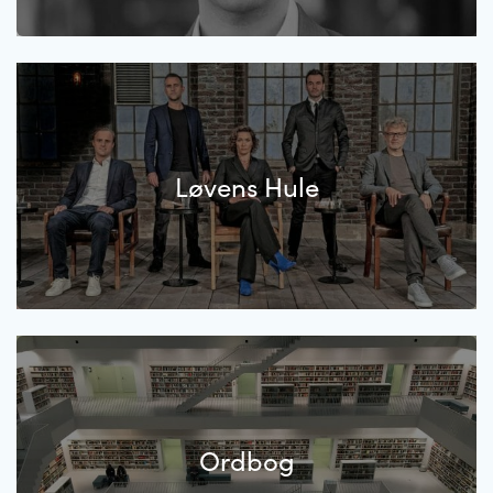
Løvens Hule
Ordbog