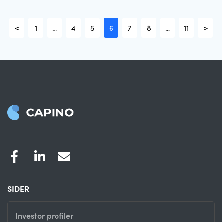
<
1
…
4
5
6
7
8
…
11
>
SIDER
Investor profiler