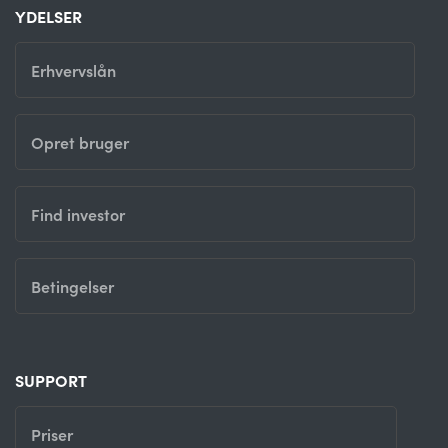
YDELSER
Erhvervslån
Opret bruger
Find investor
Betingelser
SUPPORT
Priser