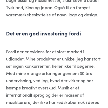
bogmesser og musikmesser, sidstnævnte både i
Tyskland, Kina og Japan. Også til en fornyet
varemærkebeskyttelse af navn, logo og design.
Det er en god investering fordi
Fordi der er evidens for et stort marked i
udlandet. Mine produkter er unikke, jeg har stort
set ingen konkurrenter, heller ikke til bøgerne.
Med mine mange erfaringer gennem 30 års
undervisning, ved jeg, hvad der virker og har
kæmpe kreativt overskud. Musik er et
internationalt sprog og der er masser af
musiklærere, der ikke har redskaber nok i deres