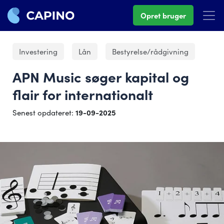
Opret bruger
Investering
Lån
Bestyrelse/rådgivning
APN Music søger kapital og
flair for internationalt
Senest opdateret:
19-09-2025