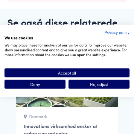
Se også disse relaterede
Privacy policy
We use cookies
We may place these for analysis of our visitor data, to improve our website,
show personalised content and to give you a great website experience. For
more information about the cookies we use open the settings.
Klar til vækst
Accept all
Deny
No, adjust
Danmark
Innovations virksomhed ønsker at
sælge sine patenter