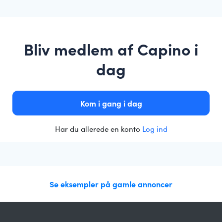
Bliv medlem af Capino i
dag
Kom i gang i dag
Har du allerede en konto
Log ind
Se eksempler på gamle annoncer