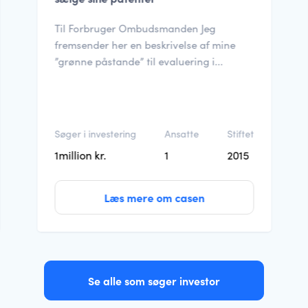
Til Forbruger Ombudsmanden Jeg
fremsender her en beskrivelse af mine
”grønne påstande” til evaluering i...
Søger i investering
Ansatte
Stiftet
1million kr.
1
2015
Læs mere om casen
Se alle som søger investor