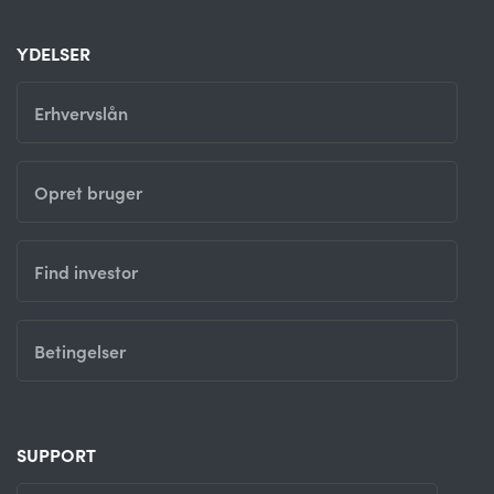
YDELSER
Erhvervslån
Opret bruger
Find investor
Betingelser
SUPPORT