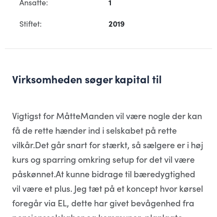
Ansatte:
1
Stiftet:
2019
Virksomheden søger kapital til
Vigtigst for MåtteManden vil være nogle der kan
få de rette hænder ind i selskabet på rette
vilkår.Det går snart for stærkt, så sælgere er i høj
kurs og sparring omkring setup for det vil være
påskønnet.At kunne bidrage til bæredygtighed
vil være et plus. Jeg tæt på et koncept hvor kørsel
foregår via EL, dette har givet bevågenhed fra