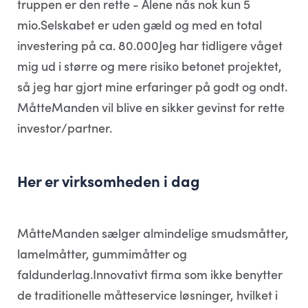
truppen er den rette - Alene nås nok kun 5
mio.Selskabet er uden gæld og med en total
investering på ca. 80.000Jeg har tidligere våget
mig ud i større og mere risiko betonet projektet,
så jeg har gjort mine erfaringer på godt og ondt.
MåtteManden vil blive en sikker gevinst for rette
investor/partner.
Her er virksomheden i dag
MåtteManden sælger almindelige smudsmåtter,
lamelmåtter, gummimåtter og
faldunderlag.Innovativt firma som ikke benytter
de traditionelle måtteservice løsninger, hvilket i