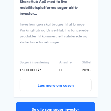
ShareHub ApS med to live
mobilitetsplatforme søger aktiv
investor...
Investeringen skal bruges til at bringe
ParkingHub og DriverHub fra lancerede
produkter til kommercielt validerede og
skalerbare forretninger....
Søger i investering
Ansatte
Stiftet
1.500.000 kr.
0
2026
Læs mere om casen
Se alle som søger investor