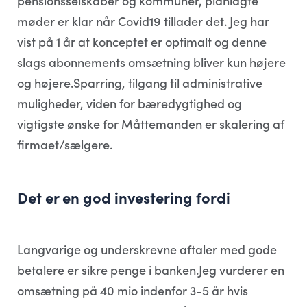
pensionsselskaber og kommuner, planlagte
møder er klar når Covid19 tillader det. Jeg har
vist på 1 år at konceptet er optimalt og denne
slags abonnements omsætning bliver kun højere
og højere.Sparring, tilgang til administrative
muligheder, viden for bæredygtighed og
vigtigste ønske for Måttemanden er skalering af
firmaet/sælgere.
Det er en god investering fordi
Langvarige og underskrevne aftaler med gode
betalere er sikre penge i banken.Jeg vurderer en
omsætning på 40 mio indenfor 3-5 år hvis