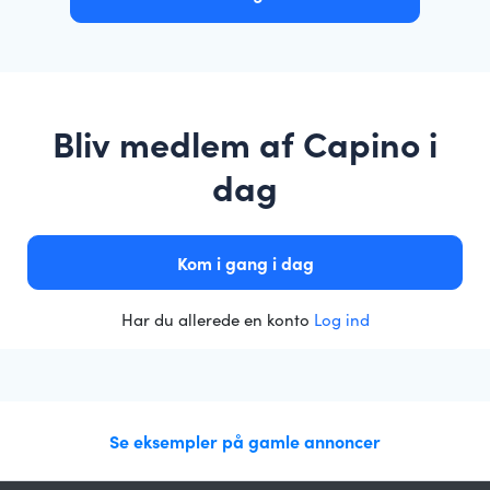
Bliv medlem af Capino i
dag
Kom i gang i dag
Har du allerede en konto
Log ind
Se eksempler på gamle annoncer