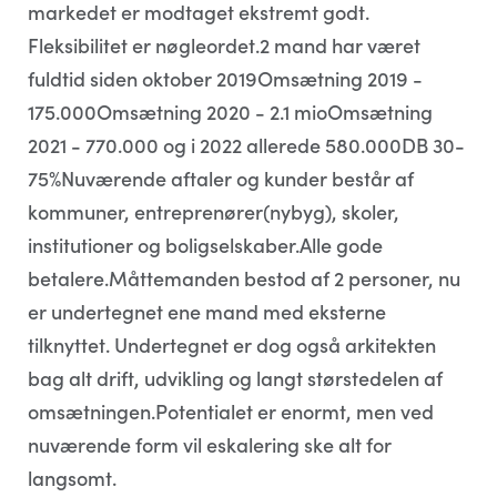
markedet er modtaget ekstremt godt.
Fleksibilitet er nøgleordet.2 mand har været
fuldtid siden oktober 2019Omsætning 2019 -
175.000Omsætning 2020 - 2.1 mioOmsætning
2021 - 770.000 og i 2022 allerede 580.000DB 30-
75%Nuværende aftaler og kunder består af
kommuner, entreprenører(nybyg), skoler,
institutioner og boligselskaber.Alle gode
betalere.Måttemanden bestod af 2 personer, nu
er undertegnet ene mand med eksterne
tilknyttet. Undertegnet er dog også arkitekten
bag alt drift, udvikling og langt størstedelen af
omsætningen.Potentialet er enormt, men ved
nuværende form vil eskalering ske alt for
langsomt.