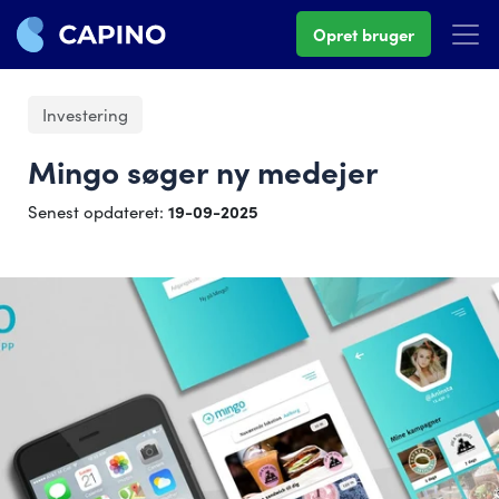
Opret bruger
Investering
Mingo søger ny medejer
Senest opdateret:
19-09-2025