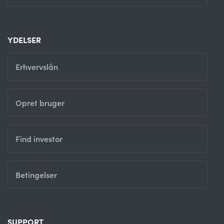
YDELSER
Erhvervslån
Opret bruger
Find investor
Betingelser
SUPPORT