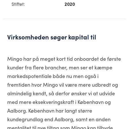
Stiftet:
2020
Virksomheden søger kapital til
Mingo har på meget kort tid onboardet de første
kunder fra flere brancher, men ser et kæmpe
markedspotentiale både nu men også i
fremtiden hvor Mingo vil være mere udbredt og
almindelig kendt, så derfor ønsker vi at udvide
med mere eksekveringskraft i København og
Aalborg. København har langt større
kundegrundlag end Aalborg, samt en anden
mentalitet til nye tiltag som Mingo kan tilbyde.