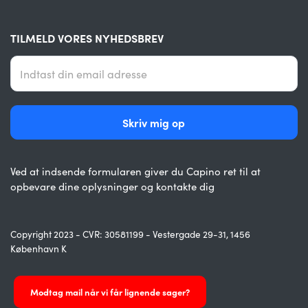
TILMELD VORES NYHEDSBREV
Ved at indsende formularen giver du Capino ret til at
opbevare dine oplysninger og kontakte dig
Copyright 2023 - CVR: 30581199 - Vestergade 29-31, 1456
København K
Modtag mail når vi får lignende sager?