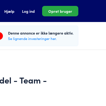
Hjælp
Log ind
Opret bruger
Denne annonce er ikke længere aktiv.
Se lignende investeringer her.
del - Team -