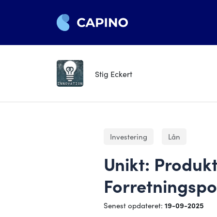
Stig Eckert
Investering
Lån
Unikt: Produk
Forretningspot
Senest opdateret:
19-09-2025