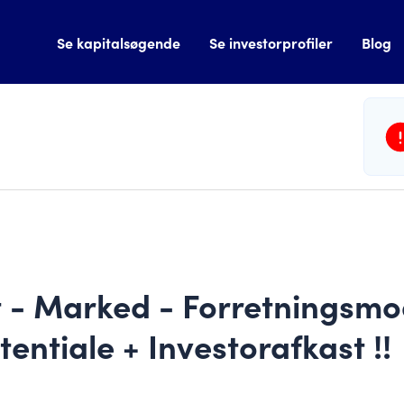
Se kapitalsøgende
Se investorprofiler
Blog
t - Marked - Forretningsmo
entiale + Investorafkast !!