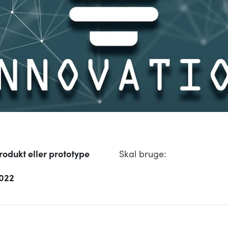
rodukt eller prototype
Skal bruge:
022