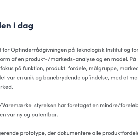
en i dag
 for Opfinderrådgivningen på Teknologisk Institut og for
 form af en produkt-/markeds-analyse og en model. P
fokus på funktion, produkt-fordele, målgruppe, marked 
det var en unik og banebrydende opfindelse, med et meg
rked.
t-/Varemærke-styrelsen har foretaget en mindre/forelø
sen var ny og patentbar.
ungerende prototype, der dokumentere alle produktfordel