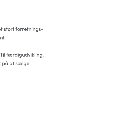
t stort forretnings-
nt.
 Til færdigudvikling,
k på at sælge