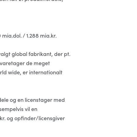
ia.dol. / 1.288 mia.kr.
lgt global fabrikant, der pt.
r varetager de meget
 wide, er internationalt
dele og en licenstager med
sempelvis vil en
kr. og opfinder/licensgiver