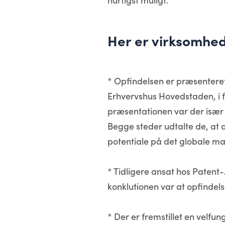
Her er virksomhed
* Opfindelsen er præsenteret
Erhvervshus Hovedstaden, i
præsentationen var der især 
Begge steder udtalte de, at 
potentiale på det globale ma
* Tidligere ansat hos Paten
konklutionen var at opfindel
* Der er fremstillet en velf