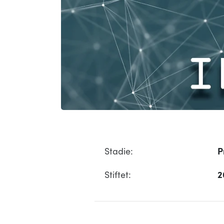
Stadie:
P
Stiftet:
2