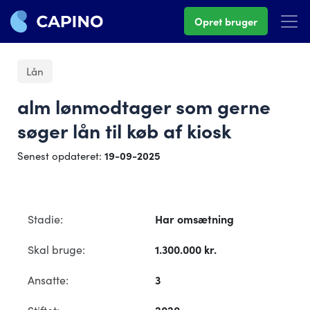
Opret bruger
Lån
alm lønmodtager som gerne
søger lån til køb af kiosk
Senest opdateret:
19-09-2025
Stadie:
Har omsætning
Skal bruge:
1.300.000 kr.
Ansatte:
3