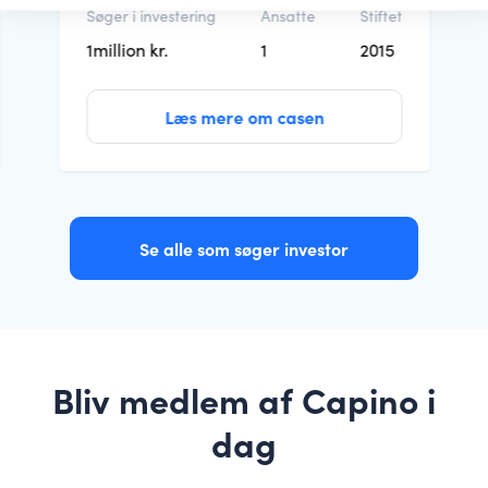
Søger i investering
Ansatte
Stiftet
1million kr.
1
2015
Læs mere om casen
Se alle som søger investor
Bliv medlem af Capino i
dag