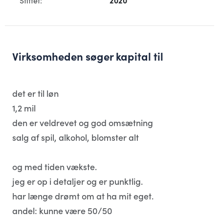
Stiftet:
2020
Virksomheden søger kapital til
det er til løn
1,2 mil
den er veldrevet og god omsætning
salg af spil, alkohol, blomster alt
og med tiden vækste.
jeg er op i detaljer og er punktlig.
har længe drømt om at ha mit eget.
andel: kunne være 50/50