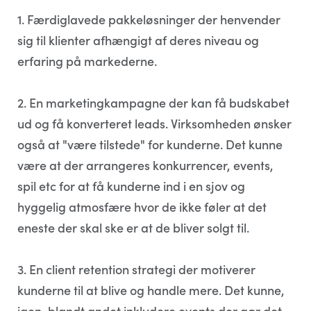
1. Færdiglavede pakkeløsninger der henvender
sig til klienter afhængigt af deres niveau og
erfaring på markederne.
2. En marketingkampagne der kan få budskabet
ud og få konverteret leads. Virksomheden ønsker
også at "være tilstede" for kunderne. Det kunne
være at der arrangeres konkurrencer, events,
spil etc for at få kunderne ind i en sjov og
hyggelig atmosfære hvor de ikke føler at det
eneste der skal ske er at de bliver solgt til.
3. En client retention strategi der motiverer
kunderne til at blive og handle mere. Det kunne,
igen, blandt andet inkludere events der gør det