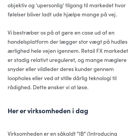
objektiv og 'upersonlig' tilgang til markedet hvor
følelser bliver ladt ude hjælpe mange på vej.
Vi bestræber os på at gøre en case ud af en
handelsplatform der lægger stor vægt på hudløs
ærlighed hele vejen igennem. Retail FX markedet
er stadig relativt ureguleret, og mange mæglere
snyder eller vildleder deres kunder gennem
loopholes eller ved at stille dårlig teknologi til
rådighed. Dette ønsker vi at løse.
Her er virksomheden i dag
Virksomheden er en såkaldt "IB" (Introducing