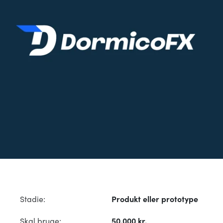
Stadie:
Produkt eller prototype
Skal bruge:
50.000 kr.