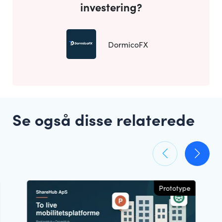
investering?
DormicoFX
Se også disse relaterede
Prototype