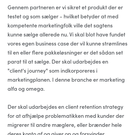
Gennem partneren er vi sikret et produkt der er
testet og som sælger - hvilket betyder at med
kompetente marketingfolk ville det sagtens
kunne sælge allerede nu. Vi skal blot have fundet
vores egen business case der vil kunne strømlines
til en eller flere pakkeløsninger er det sådan set
parat til at sælge. Der skal udarbejdes en
"client's journey" som indkorporeres i
marketingplanen. I denne branche er marketing
alfa og omega.
Der skal udarbejdes en client retention strategy
for at afhjælpe problematikken med kunder der
migrerer til andre mæglere, eller brænder hele
deres konto af og giver op og forsvinder.