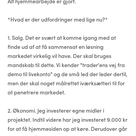
Alt hjemmearbejde er gjort.
*Hvad er der udfordringer med lige nu?*
1. Salg. Det er svært at komme igang med at
finde ud af at få sammensat en løsning
markedet virkelig vil have. Der skal bruges
mandskab til dette. Vi kender "trader'ens vej fra
demo til livekonto" og de små led der leder dertil,
men der skal noget målrettet iværksætteri til for
at penetrere markedet.
2. Økonomi. Jeg investerer egne midler i
projektet. Indtil videre har jeg investeret 9.000 kr
for at få hjemmesiden op at køre. Derudover går