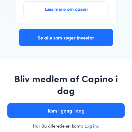
Læs mere om casen
Se alle som søger investor
Bliv medlem af Capino i
dag
Kom i gang i dag
Har du allerede en konto
Log ind