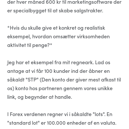
der hver måned 600 kr til marketingsoftware der
er specialbygget til at skabe salgstrakter.
*Hvis du skulle give et konkret og realistisk
eksempel, hvordan omsætter virksomheden
aktivitet til penge?*
Jeg har et eksempel fra mit regneark. Lad os
antage at vi får 100 kunder ind der åbner en
såkaldt "STP" (Den konto der giver mest afkast til
os) konto hos partneren gennem vores unikke
link, og begynder at handle.
I Forex verdenen regner vi i såkaldte "lots". En
"standard lot" er 100.000 enheder af en valuta.