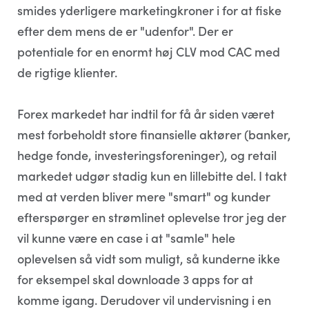
smides yderligere marketingkroner i for at fiske
efter dem mens de er "udenfor". Der er
potentiale for en enormt høj CLV mod CAC med
de rigtige klienter.
Forex markedet har indtil for få år siden været
mest forbeholdt store finansielle aktører (banker,
hedge fonde, investeringsforeninger), og retail
markedet udgør stadig kun en lillebitte del. I takt
med at verden bliver mere "smart" og kunder
efterspørger en strømlinet oplevelse tror jeg der
vil kunne være en case i at "samle" hele
oplevelsen så vidt som muligt, så kunderne ikke
for eksempel skal downloade 3 apps for at
komme igang. Derudover vil undervisning i en