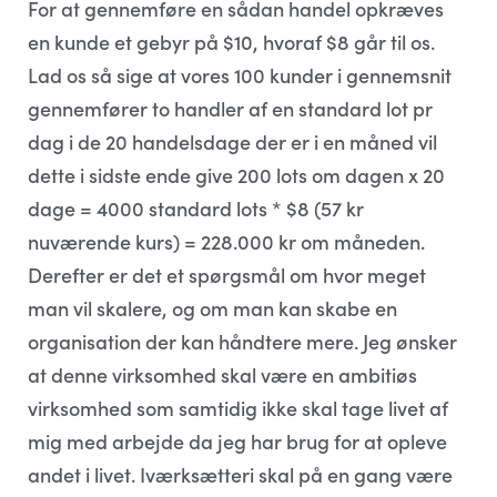
For at gennemføre en sådan handel opkræves
en kunde et gebyr på $10, hvoraf $8 går til os.
Lad os så sige at vores 100 kunder i gennemsnit
gennemfører to handler af en standard lot pr
dag i de 20 handelsdage der er i en måned vil
dette i sidste ende give 200 lots om dagen x 20
dage = 4000 standard lots * $8 (57 kr
nuværende kurs) = 228.000 kr om måneden.
Derefter er det et spørgsmål om hvor meget
man vil skalere, og om man kan skabe en
organisation der kan håndtere mere. Jeg ønsker
at denne virksomhed skal være en ambitiøs
virksomhed som samtidig ikke skal tage livet af
mig med arbejde da jeg har brug for at opleve
andet i livet. Iværksætteri skal på en gang være