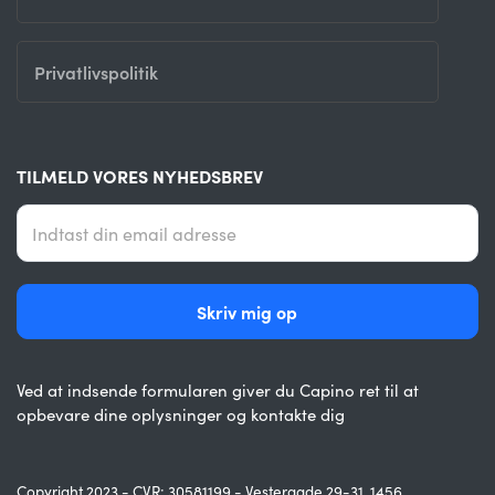
Privatlivspolitik
TILMELD VORES NYHEDSBREV
Ved at indsende formularen giver du Capino ret til at
opbevare dine oplysninger og kontakte dig
Copyright 2023 - CVR: 30581199 - Vestergade 29-31, 1456