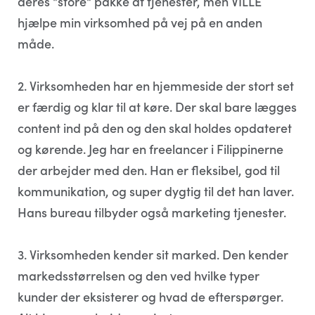
deres "store" pakke af tjenester, men VILLE
hjælpe min virksomhed på vej på en anden
måde.
2. Virksomheden har en hjemmeside der stort set
er færdig og klar til at køre. Der skal bare lægges
content ind på den og den skal holdes opdateret
og kørende. Jeg har en freelancer i Filippinerne
der arbejder med den. Han er fleksibel, god til
kommunikation, og super dygtig til det han laver.
Hans bureau tilbyder også marketing tjenester.
3. Virksomheden kender sit marked. Den kender
markedsstørrelsen og den ved hvilke typer
kunder der eksisterer og hvad de efterspørger.