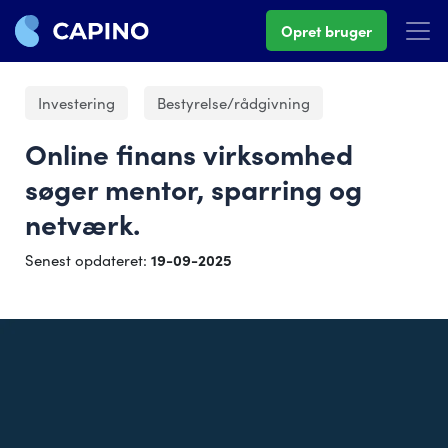
Opret bruger
Investering
Bestyrelse/rådgivning
Online finans virksomhed
søger mentor, sparring og
netværk.
Senest opdateret:
19-09-2025