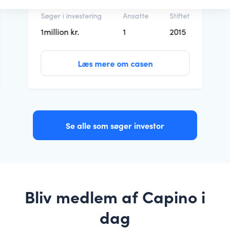
Søger i investering
Ansatte
Stiftet
1million kr.
1
2015
Læs mere om casen
Se alle som søger investor
Bliv medlem af Capino i
dag