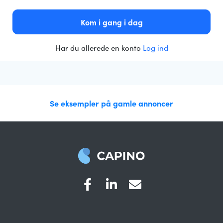
Kom i gang i dag
Har du allerede en konto
Log ind
Se eksempler på gamle annoncer