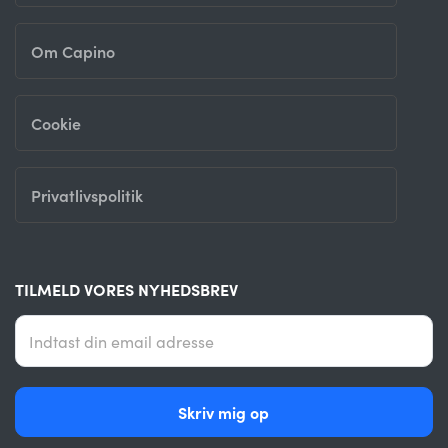
Om Capino
Cookie
Privatlivspolitik
TILMELD VORES NYHEDSBREV