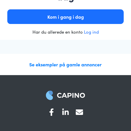
Kom i gang i dag
Har du allerede en konto
Log ind
Se eksempler på gamle annoncer