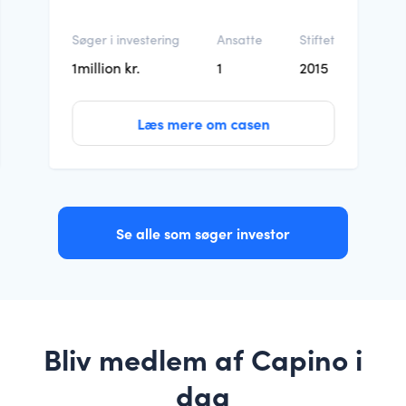
Søger i investering
Ansatte
Stiftet
1million kr.
1
2015
Læs mere om casen
Se alle som søger investor
Bliv medlem af Capino i
dag