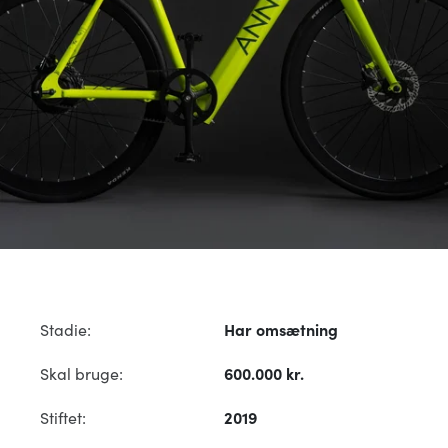
Stadie:
Har omsætning
Skal bruge:
600.000 kr.
Stiftet:
2019