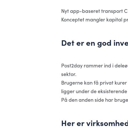
Nyt app-baseret transport C 
Konceptet mangler kapital pr
Det er en god inve
Post2day rammer ind i deleø
sektor.
Brugerne kan få privat kurer
ligger under de eksisteren
På den anden side har bruger
Her er virksomhed