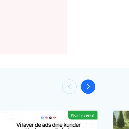
Klar til vækst