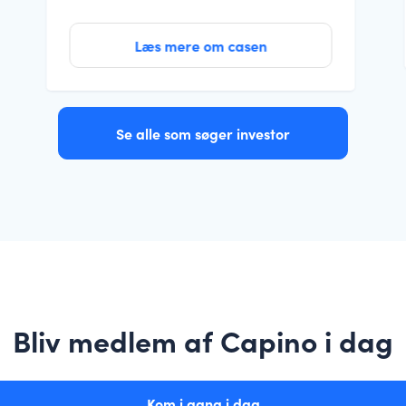
Læs mere om casen
Se alle som søger investor
Bliv medlem af Capino i dag
Kom i gang i dag