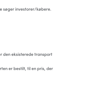
le søger investorer/købere.
 den eksisterede transport
er bestilt, til en pris, der