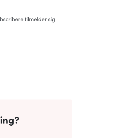
scribere tilmelder sig
ring?