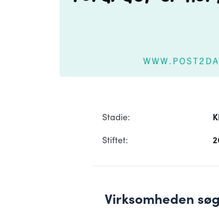
Stadie:
K
Stiftet:
2
Virksomheden søger