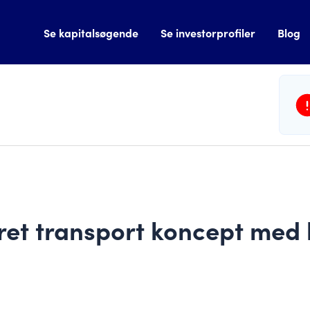
Se kapitalsøgende
Se investorprofiler
Blog
ret transport koncept me