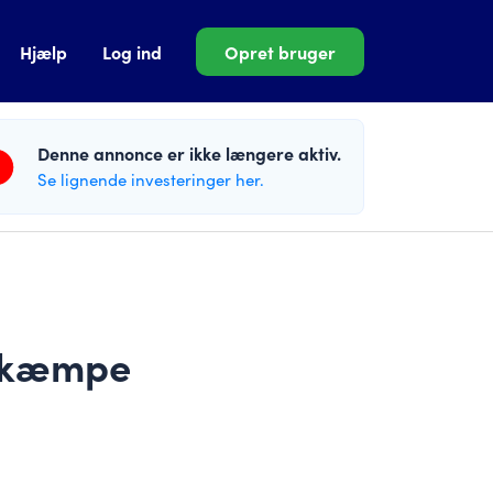
Hjælp
Log ind
Opret bruger
Denne annonce er ikke længere aktiv.
Se lignende investeringer her.
d kæmpe