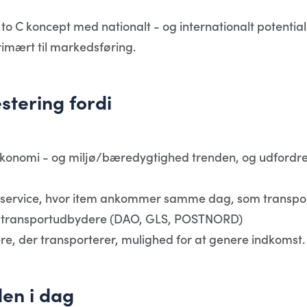
to C koncept med nationalt - og internationalt potentia
imært til markedsføring.
stering fordi
konomi - og miljø/bæredygtighed trenden, og udfordrer
 service, hvor item ankommer samme dag, som transporten 
de transportudbydere (DAO, GLS, POSTNORD)
e, der transporterer, mulighed for at genere indkomst.
en i dag