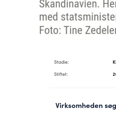
Stadie:
K
Stiftet:
2
Virksomheden søger