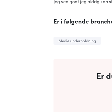
Jeg ved godt jeg aldrig kan 
Er i følgende branche
Medie underholdning
Er d