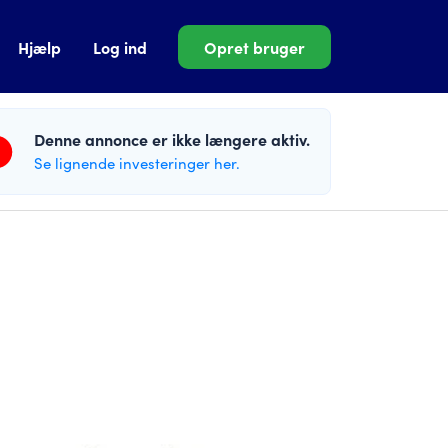
Hjælp
Log ind
Opret bruger
Denne annonce er ikke længere aktiv.
Se lignende investeringer her.