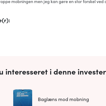
stoppe mobningen men jeg kan gøre en stor forskel ved a
(r):
u interesseret i denne investe
Baglæns mod mobning