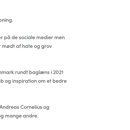
bning.
ær på de sociale medier men
 mødt af hate og grov
anmark rundt baglæns i 2021
 og inspiration om et bedre
 Andreas Cornelius og
n og mange andre.