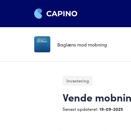
Baglæns mod mobning
Investering
Vende mobnin
Senest opdateret:
19-09-2025