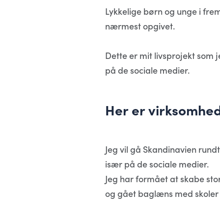
Lykkelige børn og unge i fr
nærmest opgivet.
Dette er mit livsprojekt som 
på de sociale medier.
Her er virksomhed
Jeg vil gå Skandinavien run
især på de sociale medier.
Jeg har formået at skabe s
og gået baglæns med skoler o