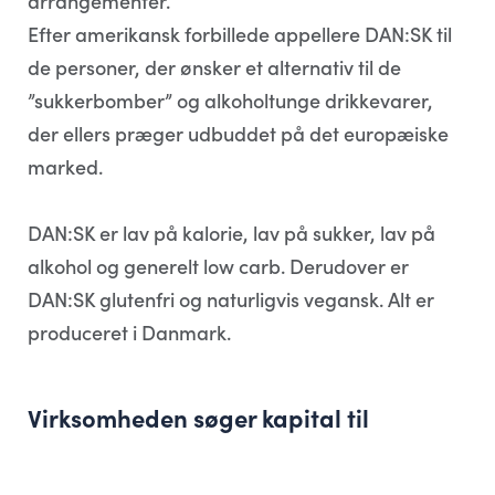
arrangementer.
Efter amerikansk forbillede appellere DAN:SK til
de personer, der ønsker et alternativ til de
”sukkerbomber” og alkoholtunge drikkevarer,
der ellers præger udbuddet på det europæiske
marked.
DAN:SK er lav på kalorie, lav på sukker, lav på
alkohol og generelt low carb. Derudover er
DAN:SK glutenfri og naturligvis vegansk. Alt er
produceret i Danmark.
Virksomheden søger kapital til