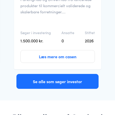
produkter til kommercielt validerede og
skalerbare forretninger....
Søger i investering
Ansatte
Stiftet
1.500.000 kr.
0
2026
Læs mere om casen
Se alle som søger investor