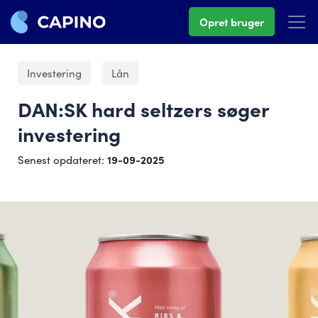
Opret bruger
Investering
Lån
DAN:SK hard seltzers søger
investering
Senest opdateret:
19-09-2025