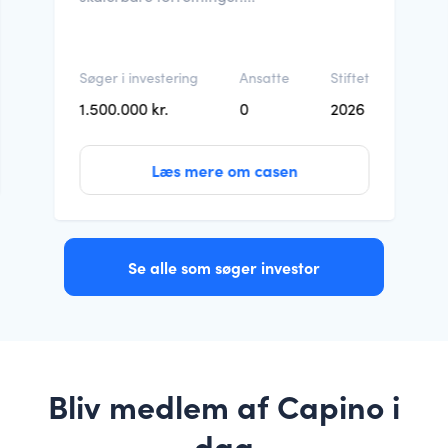
Søger i investering
Ansatte
Stiftet
1.500.000 kr.
0
2026
Læs mere om casen
Se alle som søger investor
Bliv medlem af Capino i
dag