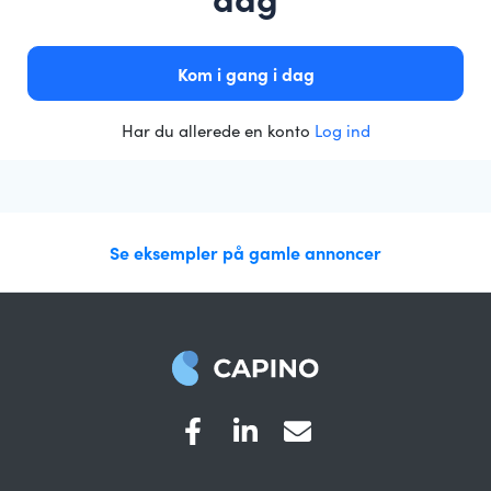
Kom i gang i dag
Har du allerede en konto
Log ind
Se eksempler på gamle annoncer