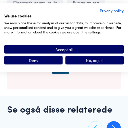
Cleantech energi miljø
Bygge anlæg
Privacy policy
We use cookies
We may place these for analysis of our visitor data, to improve our website,
show personalised content and to give you a great website experience. For
more information about the cookies we use open the settings.
Er du interesseret i denne
investering?
Accept all
Deny
No, adjust
Se også disse relaterede