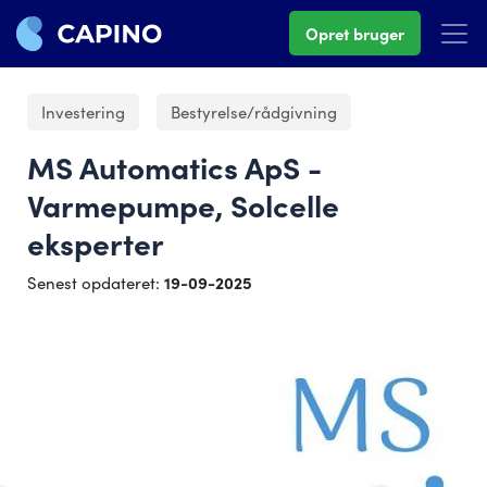
Opret bruger
Investering
Bestyrelse/rådgivning
MS Automatics ApS -
Varmepumpe, Solcelle
eksperter
Senest opdateret:
19-09-2025