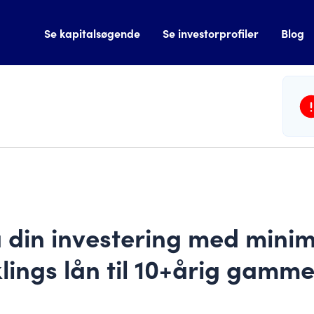
Se kapitalsøgende
Se investorprofiler
Blog
å din investering med minima
lings lån til 10+årig gamm