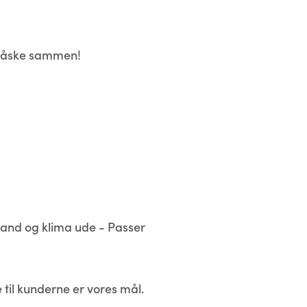
 - måske sammen!
 vand og klima ude - Passer
 til kunderne er vores mål.