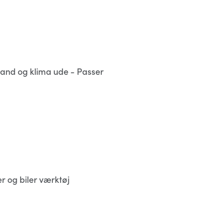
 vand og klima ude - Passer
 og biler værktøj