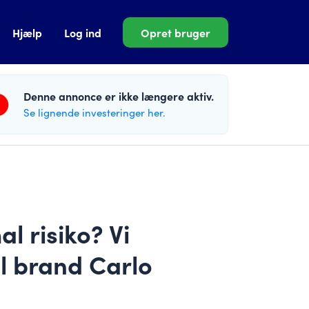
Hjælp
Log ind
Opret bruger
Denne annonce er ikke længere aktiv.
Se lignende investeringer her.
l risiko? Vi
el brand Carlo