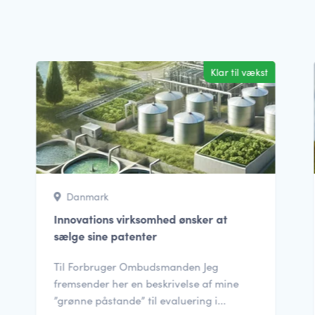
Klar til vækst
Danmark
Innovations virksomhed ønsker at
sælge sine patenter
Til Forbruger Ombudsmanden Jeg
fremsender her en beskrivelse af mine
”grønne påstande” til evaluering i...