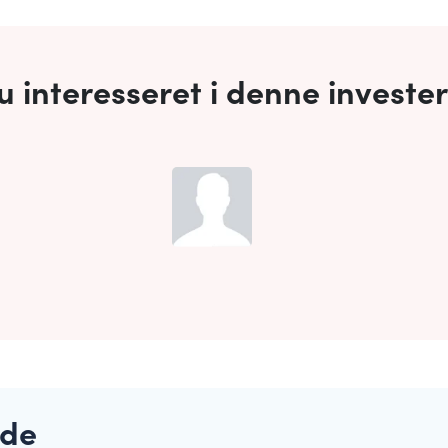
u interesseret i denne investe
ede