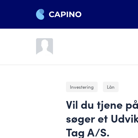
Investering
Lån
Vil du tjene p
søger et Udvik
Tag A/S.