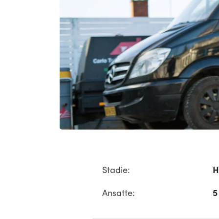
Stadie:
H
Ansatte:
5