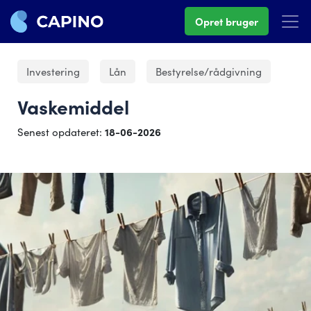
Opret bruger
Investering
Lån
Bestyrelse/rådgivning
Vaskemiddel
Senest opdateret:
18-06-2026