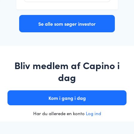
Se alle som søger investor
Bliv medlem af Capino i
dag
Kom i gang i dag
Har du allerede en konto
Log ind