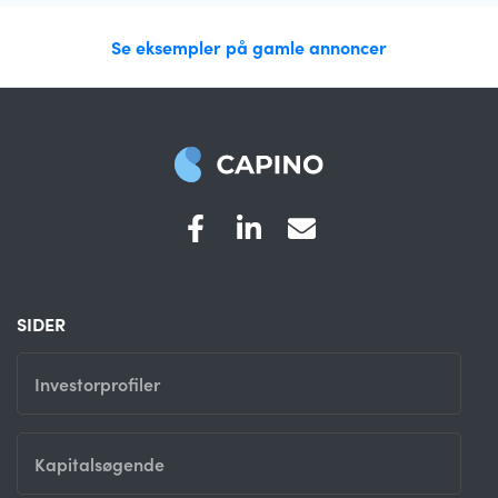
Se eksempler på gamle annoncer
SIDER
Investorprofiler
Kapitalsøgende