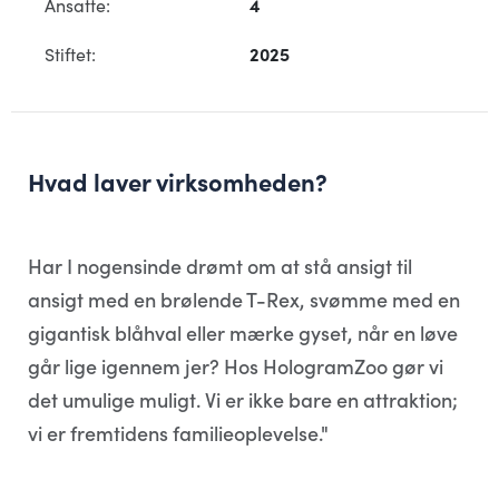
Ansatte:
4
Stiftet:
2025
Hvad laver virksomheden?
Har I nogensinde drømt om at stå ansigt til
ansigt med en brølende T-Rex, svømme med en
gigantisk blåhval eller mærke gyset, når en løve
går lige igennem jer? Hos HologramZoo gør vi
det umulige muligt. Vi er ikke bare en attraktion;
vi er fremtidens familieoplevelse."