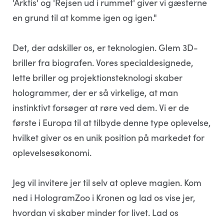
'Arktis' og 'Rejsen ud i rummet' giver vi gæsterne
en grund til at komme igen og igen."
Det, der adskiller os, er teknologien. Glem 3D-
briller fra biografen. Vores specialdesignede,
lette briller og projektionsteknologi skaber
hologrammer, der er så virkelige, at man
instinktivt forsøger at røre ved dem. Vi er de
første i Europa til at tilbyde denne type oplevelse,
hvilket giver os en unik position på markedet for
oplevelsesøkonomi.
Jeg vil invitere jer til selv at opleve magien. Kom
ned i HologramZoo i Kronen og lad os vise jer,
hvordan vi skaber minder for livet. Lad os