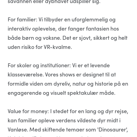
savannen eller dybhavet udspiller sig.
For familier: Vi tilbyder en uforglemmelig og
interaktiv oplevelse, der fanger fantasien hos
både børn og voksne. Det er sjovt, sikkert og helt
uden risiko for VR-kvalme.
For skoler og institutioner: Vi er et levende
klasseværelse. Vores shows er designet til at
formidle viden om dyreliv, natur og historie på en
engagerende og visuelt spektakulær måde.
Value for money: I stedet for en lang og dyr rejse,
kan familier opleve verdens vildeste dyr midt i
Vanløse. Med skiftende temaer som 'Dinosaurer',