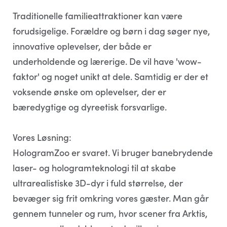
Traditionelle familieattraktioner kan være
forudsigelige. Forældre og børn i dag søger nye,
innovative oplevelser, der både er
underholdende og lærerige. De vil have 'wow-
faktor' og noget unikt at dele. Samtidig er der et
voksende ønske om oplevelser, der er
bæredygtige og dyreetisk forsvarlige.
Vores Løsning:
HologramZoo er svaret. Vi bruger banebrydende
laser- og hologramteknologi til at skabe
ultrarealistiske 3D-dyr i fuld størrelse, der
bevæger sig frit omkring vores gæster. Man går
gennem tunneler og rum, hvor scener fra Arktis,