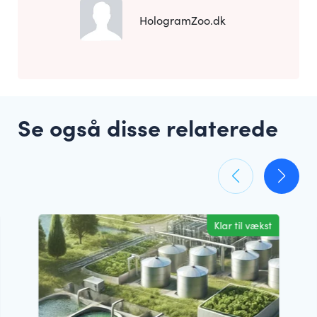
HologramZoo.dk
Se også disse relaterede
Klar til vækst