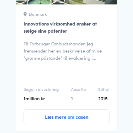
Danmark
Innovations virksomhed ønsker at
sælge sine patenter
Til Forbruger Ombudsmanden Jeg
fremsender her en beskrivelse af mine
”grønne påstande” til evaluering i...
Søger i investering
Ansatte
Stiftet
1million kr.
1
2015
Læs mere om casen