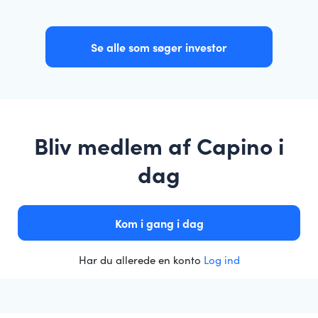
Se alle som søger investor
Bliv medlem af Capino i
dag
Kom i gang i dag
Har du allerede en konto
Log ind