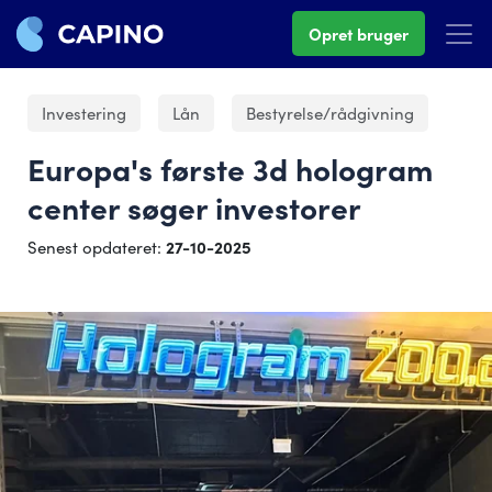
Opret bruger
Investering
Lån
Bestyrelse/rådgivning
Europa's første 3d hologram
center søger investorer
Senest opdateret:
27-10-2025