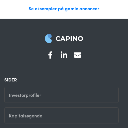
Se eksempler på gamle annoncer
SIDER
Investorprofiler
Kapitalsøgende