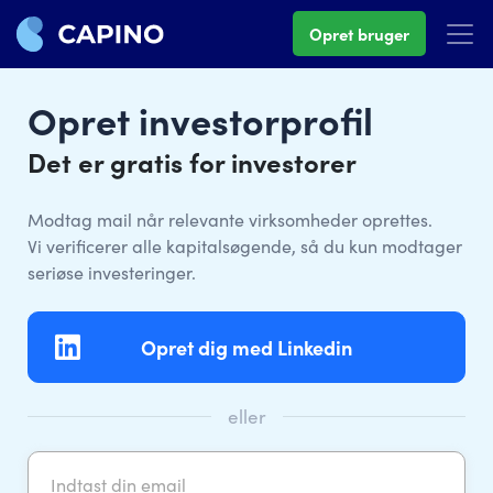
Opret bruger
Opret investorprofil
Det er gratis for investorer
Modtag mail når relevante virksomheder oprettes.
Vi verificerer alle kapitalsøgende, så du kun modtager
seriøse investeringer.
Opret dig med Linkedin
eller