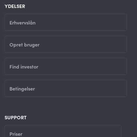
YDELSER
Erhvervslån
Opret bruger
Find investor
Betingelser
SUPPORT
Priser