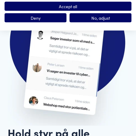
Accept all
Deny
No, adjust
Hold styr på alle