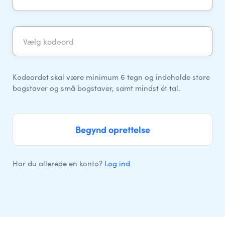
Kodeordet skal være
minimum 6 tegn
og indeholde
store
bogstaver
og
små bogstaver
, samt
mindst ét tal.
Begynd oprettelse
Har du allerede en konto?
Log ind